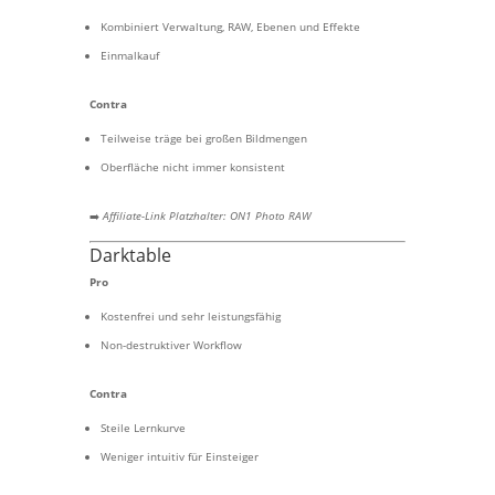
Kombiniert Verwaltung, RAW, Ebenen und Effekte
Einmalkauf
Contra
Teilweise träge bei großen Bildmengen
Oberfläche nicht immer konsistent
➡️
Affiliate-Link Platzhalter: ON1 Photo RAW
Darktable
Pro
Kostenfrei und sehr leistungsfähig
Non-destruktiver Workflow
Contra
Steile Lernkurve
Weniger intuitiv für Einsteiger