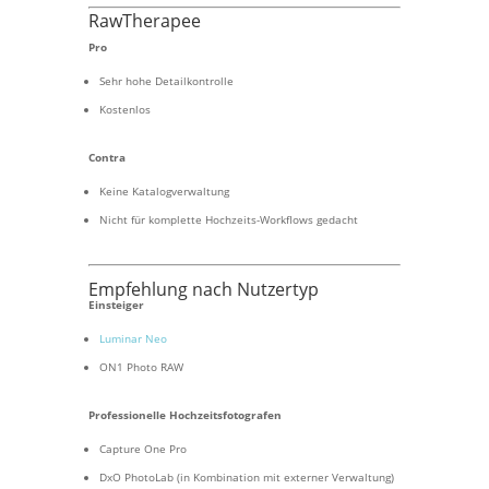
RawTherapee
Pro
Sehr hohe Detailkontrolle
Kostenlos
Contra
Keine Katalogverwaltung
Nicht für komplette Hochzeits-Workflows gedacht
Empfehlung nach Nutzertyp
Einsteiger
Luminar Neo
ON1 Photo RAW
Professionelle Hochzeitsfotografen
Capture One Pro
DxO PhotoLab (in Kombination mit externer Verwaltung)