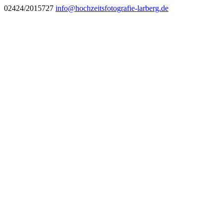
02424/2015727
info@hochzeitsfotografie-larberg.de