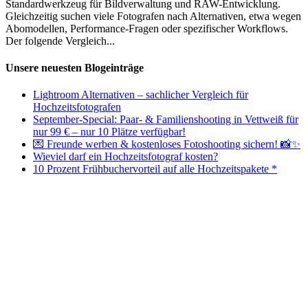
Standardwerkzeug für Bildverwaltung und RAW-Entwicklung.
Gleichzeitig suchen viele Fotografen nach Alternativen, etwa wegen
Abomodellen, Performance-Fragen oder spezifischer Workflows.
Der folgende Vergleich...
Unsere neuesten Blogeinträge
Lightroom Alternativen – sachlicher Vergleich für
Hochzeitsfotografen
September-Special: Paar- & Familienshooting in Vettweiß für
nur 99 € – nur 10 Plätze verfügbar!
💌 Freunde werben & kostenloses Fotoshooting sichern! 📸✨
Wieviel darf ein Hochzeitsfotograf kosten?
10 Prozent Frühbuchervorteil auf alle Hochzeitspakete *