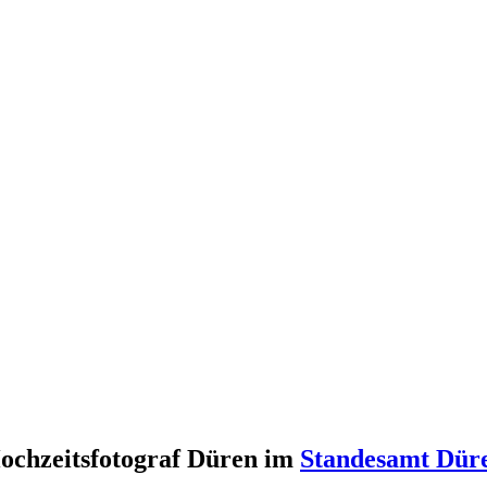
ochzeitsfotograf Düren im
Standesamt Dür