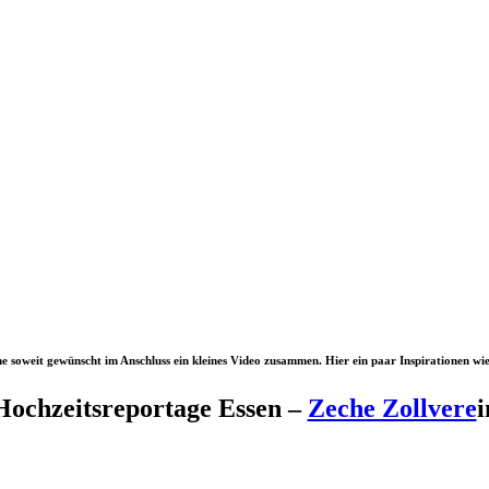
ne soweit gewünscht im Anschluss ein kleines Video zusammen. Hier ein paar Inspirationen wi
Hochzeitsreportage Essen –
Zeche Zollvere
i