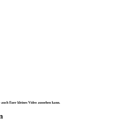
e auch Euer kleines Video aussehen kann.
n