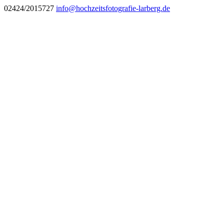
02424/2015727
info@hochzeitsfotografie-larberg.de