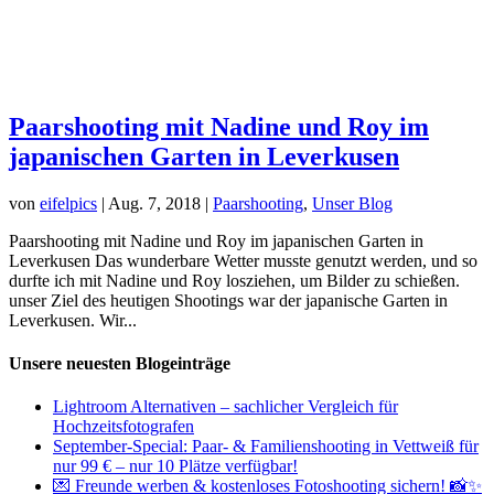
Paarshooting mit Nadine und Roy im
japanischen Garten in Leverkusen
von
eifelpics
|
Aug. 7, 2018
|
Paarshooting
,
Unser Blog
Paarshooting mit Nadine und Roy im japanischen Garten in
Leverkusen Das wunderbare Wetter musste genutzt werden, und so
durfte ich mit Nadine und Roy losziehen, um Bilder zu schießen.
unser Ziel des heutigen Shootings war der japanische Garten in
Leverkusen. Wir...
Unsere neuesten Blogeinträge
Lightroom Alternativen – sachlicher Vergleich für
Hochzeitsfotografen
September-Special: Paar- & Familienshooting in Vettweiß für
nur 99 € – nur 10 Plätze verfügbar!
💌 Freunde werben & kostenloses Fotoshooting sichern! 📸✨