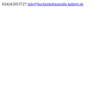
02424/2015727
info@hochzeitsfotografie-larberg.de