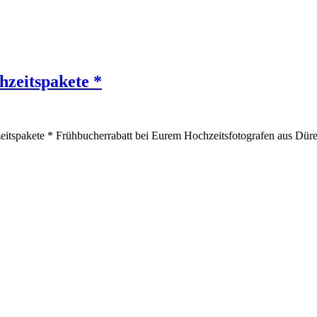
hzeitspakete *
chzeitspakete * Frühbucherrabatt bei Eurem Hochzeitsfotografen aus Dü