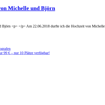
von Michelle und Björn
 Björn <p> </p> Am 22.06.2018 durfte ich die Hochzeit von Michelle u
ografen
r 99 € – nur 10 Plätze verfügbar!