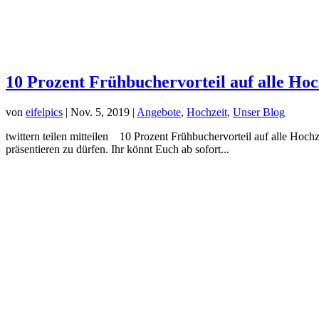
10 Prozent Frühbuchervorteil auf alle Hoc
von
eifelpics
|
Nov. 5, 2019
|
Angebote
,
Hochzeit
,
Unser Blog
twittern teilen mitteilen 10 Prozent Frühbuchervorteil auf alle Ho
präsentieren zu dürfen. Ihr könnt Euch ab sofort...