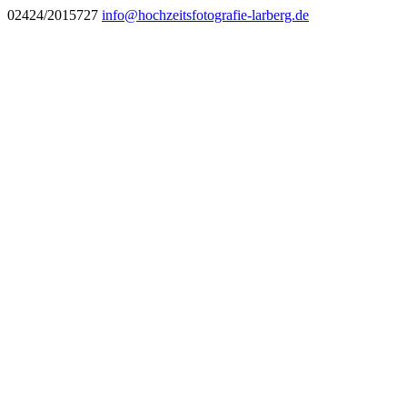
02424/2015727
info@hochzeitsfotografie-larberg.de