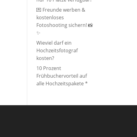
💌 Freunde werben &
kostenloses
Fotoshooting sichern! 📸
✨
Wieviel darf ein
Hochzeitsfotograf
kosten?
10 Prozent
Frühbuchervorteil auf
alle Hochzeitspakete *