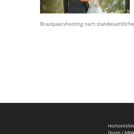
Brautpaarshooting nach standesamtliche
Hochzeitsfot
Düren / NRW