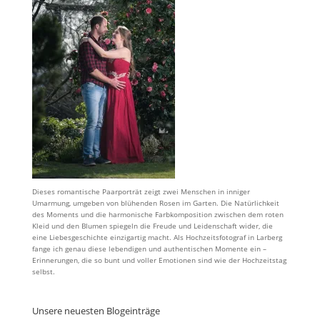
Dieses romantische Paarporträt zeigt zwei Menschen in inniger
Umarmung, umgeben von blühenden Rosen im Garten. Die Natürlichkeit
des Moments und die harmonische Farbkomposition zwischen dem roten
Kleid und den Blumen spiegeln die Freude und Leidenschaft wider, die
eine Liebesgeschichte einzigartig macht. Als Hochzeitsfotograf in Larberg
fange ich genau diese lebendigen und authentischen Momente ein –
Erinnerungen, die so bunt und voller Emotionen sind wie der Hochzeitstag
selbst.
Unsere neuesten Blogeinträge