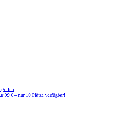
ografen
r 99 € – nur 10 Plätze verfügbar!