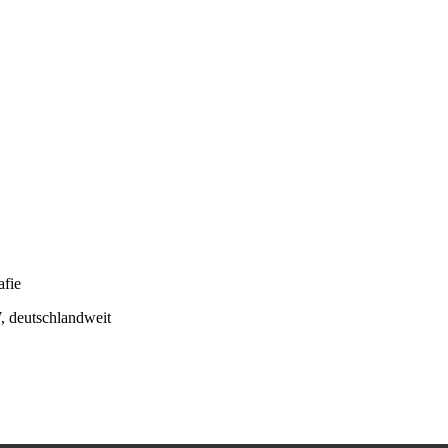
afie
 deutschlandweit