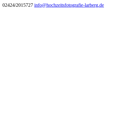
02424/2015727
info@hochzeitsfotografie-larberg.de