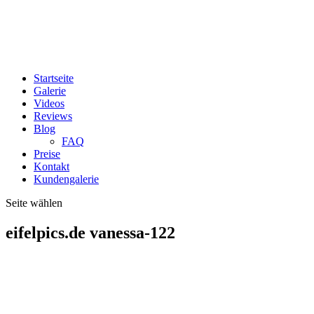
Startseite
Galerie
Videos
Reviews
Blog
FAQ
Preise
Kontakt
Kundengalerie
Seite wählen
eifelpics.de vanessa-122