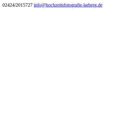
02424/2015727
info@hochzeitsfotografie-larberg.de