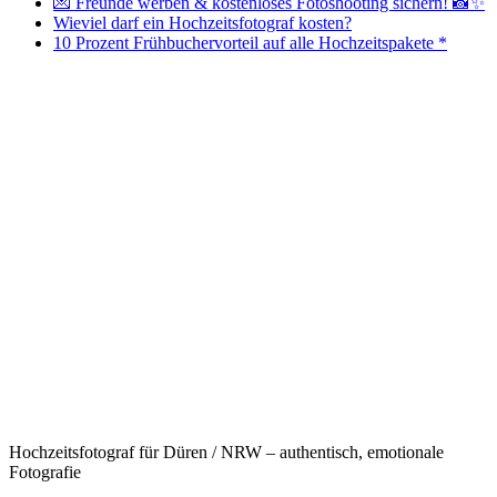
💌 Freunde werben & kostenloses Fotoshooting sichern! 📸✨
Wieviel darf ein Hochzeitsfotograf kosten?
10 Prozent Frühbuchervorteil auf alle Hochzeitspakete *
Hochzeitsfotograf für Düren / NRW – authentisch, emotionale
Fotografie