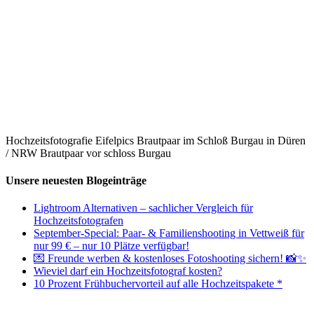
Hochzeitsfotografie Eifelpics Brautpaar im Schloß Burgau in Düren
/ NRW Brautpaar vor schloss Burgau
Unsere neuesten Blogeinträge
Lightroom Alternativen – sachlicher Vergleich für
Hochzeitsfotografen
September-Special: Paar- & Familienshooting in Vettweiß für
nur 99 € – nur 10 Plätze verfügbar!
💌 Freunde werben & kostenloses Fotoshooting sichern! 📸✨
Wieviel darf ein Hochzeitsfotograf kosten?
10 Prozent Frühbuchervorteil auf alle Hochzeitspakete *