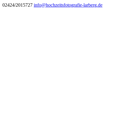
02424/2015727
info@hochzeitsfotografie-larberg.de