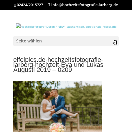
02424/2015727
info@hochzeitsfotografie-larberg.de
Seite wählen
eifelpics.de-hochzeitsfotografie-
larberg-hochzeit-Eva und Lukas
Augusti 2019 – 0209