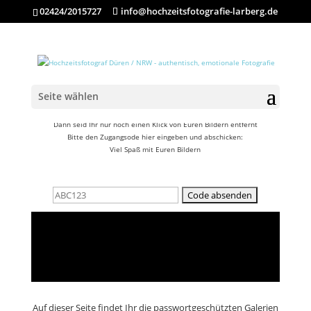
02424/2015727
info@hochzeitsfotografie-larberg.de
Seite wählen
Habt Ihr von mir einen Zugangscode erhalten?
Dann seid Ihr nur noch einen Klick von Euren Bildern entfernt
Bitte den Zugangsode hier eingeben und abschicken:
Viel Spaß mit Euren Bildern
Auf dieser Seite findet Ihr die passwortgeschützten Galerien