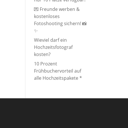
💌 Freunde werben &
kostenloses
Fotoshooting sichern! 📸
✨
Wieviel darf ein
Hochzeitsfotograf
kosten?
10 Prozent
Frühbuchervorteil auf
alle Hochzeitspakete *